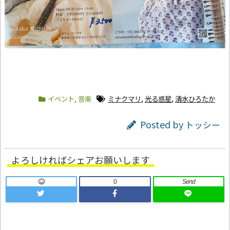
イベント
,
音楽
ミナクマリ
,
光る惑星
,
清水ひろたか
Posted by
トッシー
よろしければシェアお願いします
0
Send