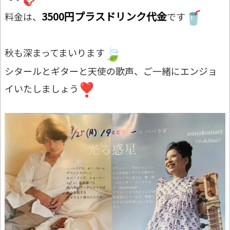
3500円プラスドリンク代金
料金は、
です
秋も深まってまいります
シタールとギターと天使の歌声、
ご一緒にエンジョ
イいたしましょう