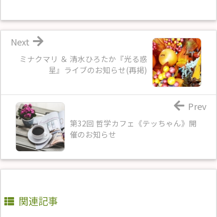
Next
ミナクマリ ＆ 清水ひろたか『光る惑
星』ライブのお知らせ(再掲)
Prev
第32回 哲学カフェ《テッちゃん》開
催のお知らせ
関連記事