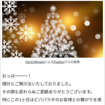
Gerd Altmann
による
Pixabay
からの画像
おっは〜〜〜！
随分とご無沙汰いたしておりました。
その間も変わらぬご愛顧ありがとうございます。
特にこの1ヶ月ほどパパラギのお客様との繋がりを感