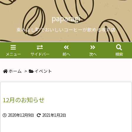
paparagi
東みよし町でおいしいコーヒーが飲める喫茶店
メニュー
サイドバー
前へ
次へ
検索
ホーム
>
イベント
12月のお知らせ
2020年12月9日
2021年1月2日