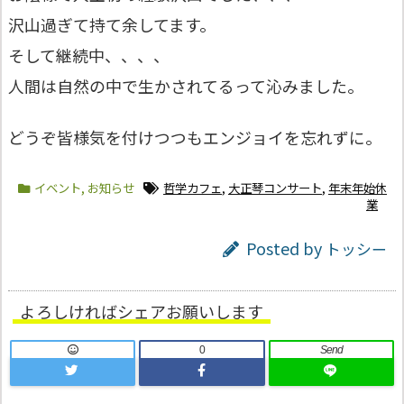
沢山過ぎて持て余してます。
そして継続中、、、、
人間は自然の中で生かされてるって沁みました。
どうぞ皆様気を付けつつもエンジョイを忘れずに。
イベント
,
お知らせ
哲学カフェ
,
大正琴コンサート
,
年末年始休
業
Posted by
トッシー
よろしければシェアお願いします
0
Send