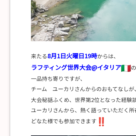
8月1日火曜日19時
来たる
からは、
ラフティング世界大会@イタリア
の
一品持ち寄りですが、
チーム ユーカリさんからのおもてなしが
大会秘話ふくめ、世界第2位となった経験
ユーカリさんから、熱く語っていただく所
どなた様でも参加できます