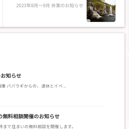
2023年8月～9月 休業のお知らせ
のお知らせ
らの画像 パパラギからの、連休とイベ ...
住まいの無料相談開催のお知らせ
から16時まで住まいの無料相談を開催します。