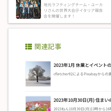
地元ラフティングチーム・ユーカ
リさんの世界大会＠イタリア報告
会を開催します！
関連記事
2023年1月 休業とイベント
cfletcher92によるPixabayか
2023年10月30日(月) 
2023ねん10月30日(月)13時