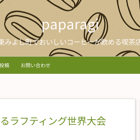
paparagi
東みよし町でおいしいコーヒーが飲める喫茶
投稿
お問い合わせ
よるラフティング世界大会